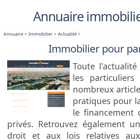
Annuaire immobilie
Annuaire
>
Immobilier
>
Actualité
>
Immobilier pour par
Toute l'actualit
les particulier
nombreux article
pratiques pour la
le financement 
privés. Retrouvez également u
droit et aux lois relatives au