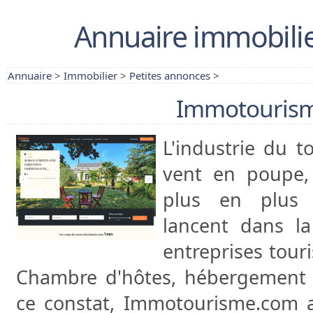
Annuaire immobilie
Annuaire
>
Immobilier
>
Petites annonces
>
Immotouris
L'industrie du t
vent en poupe, 
plus en plus d
lancent dans la
entreprises touri
Chambre d'hôtes, hébergement in
ce constat, Immotourisme.com a