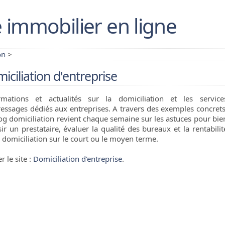
 immobilier en ligne
on
>
iciliation d'entreprise
rmations et actualités sur la domiciliation et les service
ressages dédiés aux entreprises. A travers des exemples concrets
log domiciliation revient chaque semaine sur les astuces pour bie
sir un prestataire, évaluer la qualité des bureaux et la rentabilit
a domiciliation sur le court ou le moyen terme.
er le site :
Domiciliation d'entreprise
.