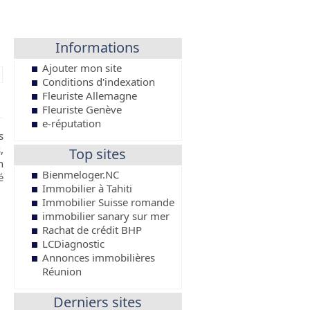
Informations
Ajouter mon site
Conditions d'indexation
Fleuriste Allemagne
Fleuriste Genève
e-réputation
s
,
Top sites
n
Bienmeloger.NC
é
Immobilier à Tahiti
Immobilier Suisse romande
immobilier sanary sur mer
Rachat de crédit BHP
LCDiagnostic
Annonces immobilières
Réunion
Derniers sites