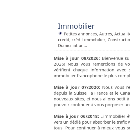
Immobilier
,
,
Petites annonces
Autres
Actualit
,
crédit, crédit immobilier
Constructi
...
Domiciliation
Mise à jour 08/2026:
Bienvenue sur 
2026! Nous vous remercions de votr
vérifient chaque information avec 
immobilier francophone le plus compl
Mise à jour 07/2020:
Nous vous rem
depuis la Suisse, la France et le Can
nouveaux sites, et nous allons petit à 
pouvoir continuer à vous porposer une 
Mise à jour 06/2018:
L'immobilier é
vers un dédié pour absorber le trafic 
tous! Pour continuer à mieux vous ser