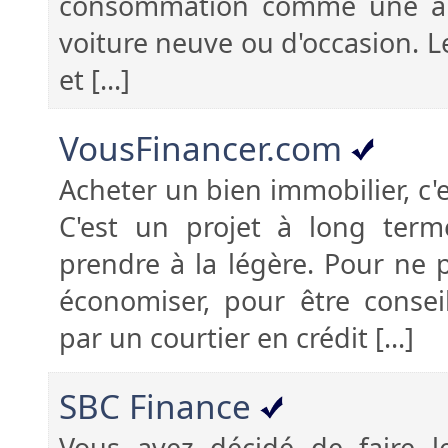
consommation comme une au
voiture neuve ou d'occasion. L
et [...]
VousFinancer.com
Acheter un bien immobilier, c'es
C'est un projet à long term
prendre à la légère. Pour ne 
économiser, pour être consei
par un courtier en crédit [...]
SBC Finance
Vous avez décidé de faire 