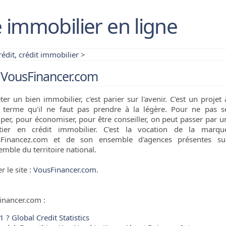
 immobilier en ligne
rédit, crédit immobilier
>
VousFinancer.com
ter un bien immobilier, c'est parier sur l'avenir. C'est un projet 
 terme qu'il ne faut pas prendre à la légère. Pour ne pas s
per, pour économiser, pour être conseiller, on peut passer par u
tier en crédit immobilier. C'est la vocation de la marqu
Financez.com et de son ensemble d'agences présentes su
emble du territoire national.
er le site :
VousFinancer.com
.
inancer.com :
? Global Credit Statistics