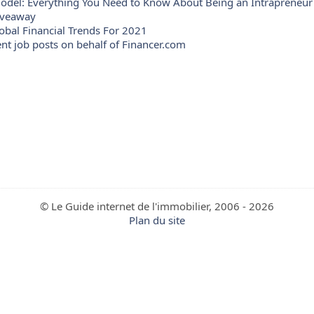
odel: Everything You Need to Know About Being an Intrapreneur
iveaway
lobal Financial Trends For 2021
nt job posts on behalf of Financer.com
© Le Guide internet de l'immobilier, 2006 - 2026
Plan du site